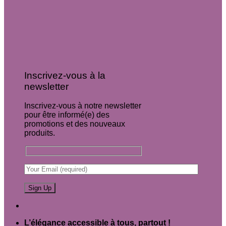
Inscrivez-vous à la
newsletter
Inscrivez-vous à notre newsletter
pour être informé(e) des
promotions et des nouveaux
produits.
L’élégance accessible à tous, partout !