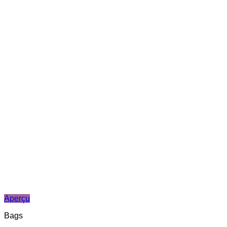
Aperçu
Bags