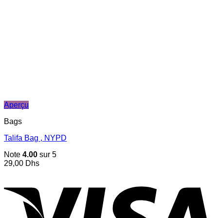
Aperçu
Bags
Talifa Bag , NYPD
Note
4.00
sur 5
29,00
Dhs