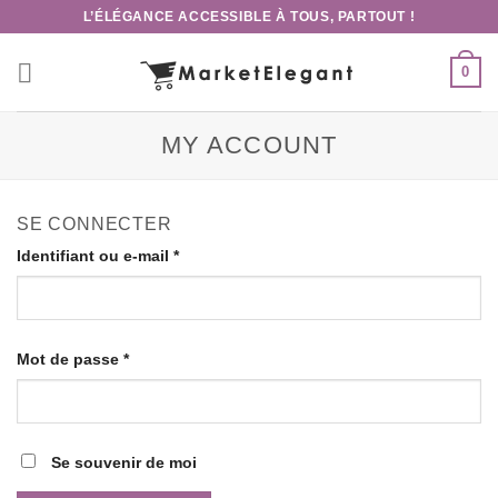
Skip
L’ÉLÉGANCE ACCESSIBLE À TOUS, PARTOUT !
to
content
0
MY ACCOUNT
SE CONNECTER
Identifiant ou e-mail
*
Mot de passe
*
Se souvenir de moi