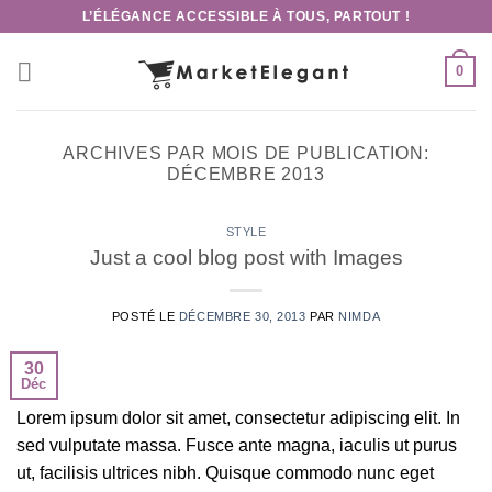
Skip
L’ÉLÉGANCE ACCESSIBLE À TOUS, PARTOUT !
to
content
0
ARCHIVES PAR MOIS DE PUBLICATION:
DÉCEMBRE 2013
STYLE
Just a cool blog post with Images
POSTÉ LE
DÉCEMBRE 30, 2013
PAR
NIMDA
30
Déc
Lorem ipsum dolor sit amet, consectetur adipiscing elit. In
sed vulputate massa. Fusce ante magna, iaculis ut purus
ut, facilisis ultrices nibh. Quisque commodo nunc eget