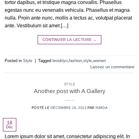
tortor dapibus, et tristique magna convallis. Phasellus
egestas nunc eu venenatis vehicula. Phasellus et magna
nulla. Proin ante nunc, mollis a lectus ac, volutpat placerat
ante. Vestibulum sit amet […]
CONTINUER LA LECTURE
→
Posted in
Style
|
Tagged
brooklyn
,
fashion
,
style
,
women
Laissez un commentaire
STYLE
Another post with A Gallery
POSTÉ LE
DÉCEMBRE 16, 2013
PAR
NIMDA
16
Déc
Lorem ipsum dolor sit amet, consectetur adipiscing elit. In