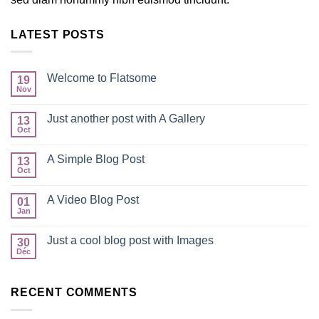
LATEST POSTS
Welcome to Flatsome
19
Nov
Just another post with A Gallery
13
Oct
A Simple Blog Post
13
Oct
A Video Blog Post
01
Jan
Just a cool blog post with Images
30
Déc
RECENT COMMENTS