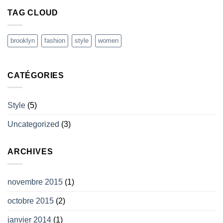
TAG CLOUD
brooklyn
fashion
style
women
CATÉGORIES
Style
(5)
Uncategorized
(3)
ARCHIVES
novembre 2015
(1)
octobre 2015
(2)
janvier 2014
(1)