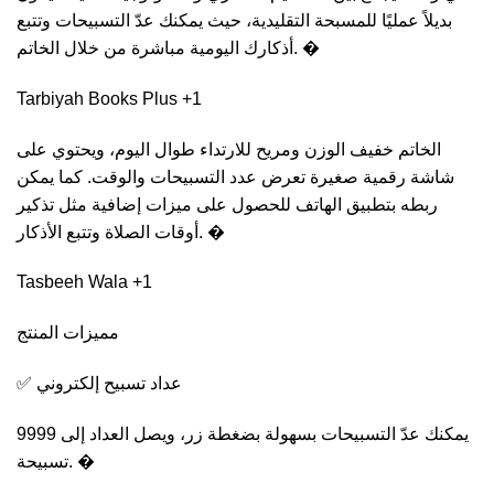
بديلاً عمليًا للمسبحة التقليدية، حيث يمكنك عدّ التسبيحات وتتبع
أذكارك اليومية مباشرة من خلال الخاتم. �
Tarbiyah Books Plus +1
الخاتم خفيف الوزن ومريح للارتداء طوال اليوم، ويحتوي على
شاشة رقمية صغيرة تعرض عدد التسبيحات والوقت. كما يمكن
ربطه بتطبيق الهاتف للحصول على ميزات إضافية مثل تذكير
أوقات الصلاة وتتبع الأذكار. �
Tasbeeh Wala +1
مميزات المنتج
✅ عداد تسبيح إلكتروني
يمكنك عدّ التسبيحات بسهولة بضغطة زر، ويصل العداد إلى 9999
تسبيحة. �