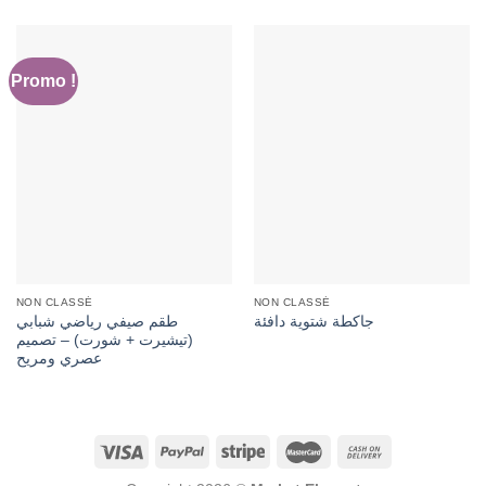
Promo !
NON CLASSÉ
NON CLASSÉ
طقم صيفي رياضي شبابي
جاكطة شتوية دافئة
(تيشيرت + شورت) – تصميم
عصري ومريح