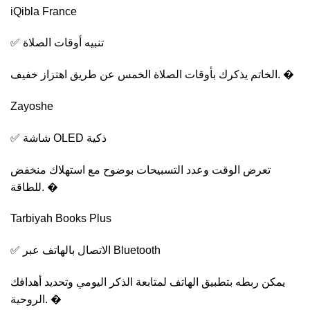
iQibla France
✅ تنبيه أوقات الصلاة
الخاتم يذكرك بأوقات الصلاة الخمس عن طريق اهتزاز خفيف. �
Zayoshe
✅ شاشة OLED ذكية
تعرض الوقت وعدد التسبيحات بوضوح مع استهلاك منخفض
للطاقة. �
Tarbiyah Books Plus
✅ الاتصال بالهاتف عبر Bluetooth
يمكن ربطه بتطبيق الهاتف لمتابعة الذكر اليومي وتحديد أهدافك
الروحية. �