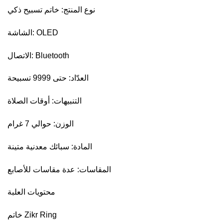
نوع المنتج: خاتم تسبيح ذكي
الشاشة: OLED
الاتصال: Bluetooth
العدّاد: حتى 9999 تسبيحة
التنبيهات: أوقات الصلاة
الوزن: حوالي 7 غرام
المادة: سبائك معدنية متينة
المقاسات: عدة مقاسات للأصابع
محتويات العلبة
خاتم Zikr Ring