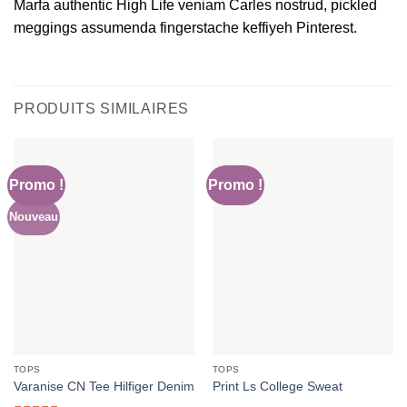
Marfa authentic High Life veniam Carles nostrud, pickled
meggings assumenda fingerstache keffiyeh Pinterest.
PRODUITS SIMILAIRES
Promo !
Promo !
Nouveau
TOPS
TOPS
Varanise CN Tee Hilfiger Denim
Print Ls College Sweat